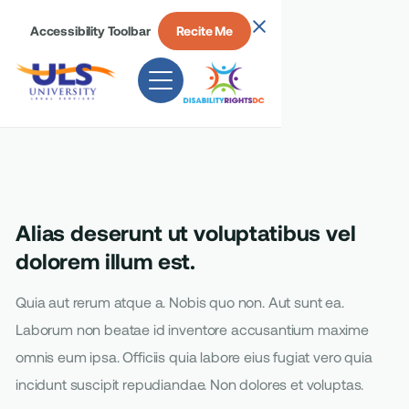
Accessibility Toolbar
Recite Me
Alias deserunt ut voluptatibus vel
dolorem illum est.
Quia aut rerum atque a. Nobis quo non. Aut sunt ea.
Laborum non beatae id inventore accusantium maxime
omnis eum ipsa. Officiis quia labore eius fugiat vero quia
incidunt suscipit repudiandae. Non dolores et voluptas.