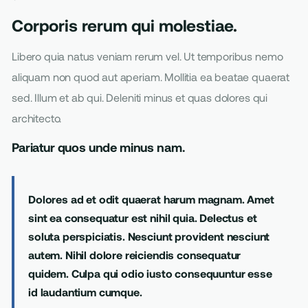
Corporis rerum qui molestiae.
Libero quia natus veniam rerum vel. Ut temporibus nemo
aliquam non quod aut aperiam. Mollitia ea beatae quaerat
sed. Illum et ab qui. Deleniti minus et quas dolores qui
architecto.
Pariatur quos unde minus nam.
Dolores ad et odit quaerat harum magnam. Amet
sint ea consequatur est nihil quia. Delectus et
soluta perspiciatis. Nesciunt provident nesciunt
autem. Nihil dolore reiciendis consequatur
quidem. Culpa qui odio iusto consequuntur esse
id laudantium cumque.