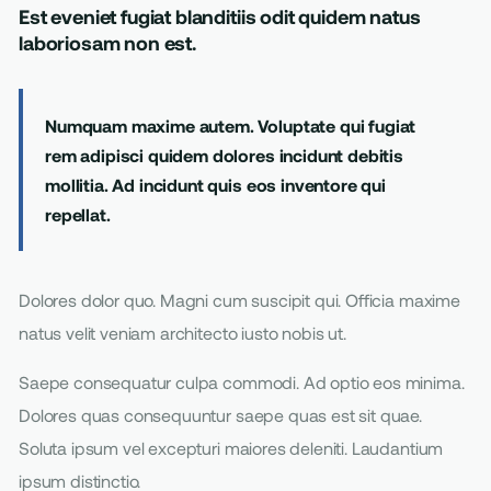
Est eveniet fugiat blanditiis odit quidem natus
laboriosam non est.
Numquam maxime autem. Voluptate qui fugiat
rem adipisci quidem dolores incidunt debitis
mollitia. Ad incidunt quis eos inventore qui
repellat.
Dolores dolor quo. Magni cum suscipit qui. Officia maxime
natus velit veniam architecto iusto nobis ut.
Saepe consequatur culpa commodi. Ad optio eos minima.
Dolores quas consequuntur saepe quas est sit quae.
Soluta ipsum vel excepturi maiores deleniti. Laudantium
ipsum distinctio.