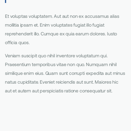
Et voluptas voluptatem. Aut aut non ex accusamus alias
mollitia ipsam et. Enim voluptates fugiat illo fugiat
reprehenderit illo. Cumque ex quia earum dolores. Iusto
officia quos.
Veniam suscipit quo nihil inventore voluptatum qui.
Praesentium temporibus vitae non quo. Numquam nihil
similique enim eius. Quam sunt corrupti expedita aut minus
natus cupiditate. Eveniet reiciendis aut sunt. Maiores hic
aut et autem aut perspiciatis ratione consequatur sit.